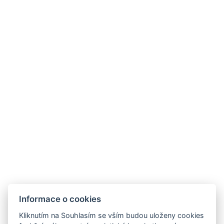
Fén na vlasy: Na pokoji
Ústřední topení
Domácí mazlíčci: Za cenu: 260 Kč
Nekuřácké prostředí
Závěsy
Denní úklid
Toaletní potřeby zdarma
Typy postelí: 1x Manželská postel, 2x Samostatná
postel
Velikost postele: Šířka: 160cm, Délka: 200cm
Rychlovarná konvice
Set na kávu/čaj
Parkoviště
Informace o cookies
Kliknutím na Souhlasím se vším budou uloženy cookies
REZERVOVAT NYNÍ